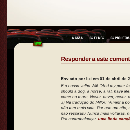
Responder a este coment
Enviado por lizi em 01 de abril de 
E o nosso velho Will: "And my poor foo
should a dog, a horse, a rat, have life
come no more, Never, never, never, ne
3) Na tradução do Millor: "A minha p
não tem mais vida. Por que um cão, u
não respiras? Nunca mais voltarás, 
Pra contrabalançar,
uma linda canç