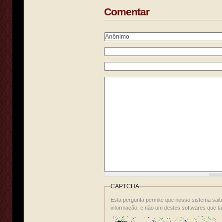
Comentar
CAPTCHA
Esta pergunta permite que nosso sistema sai
informação, e não um destes softwares que f