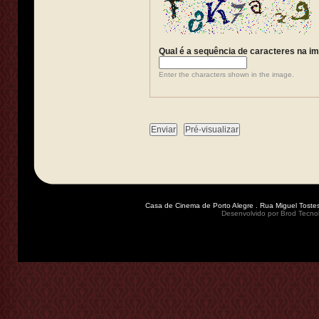
Qual é a sequência de caracteres na 
Enter the characters shown in the image.
Casa de Cinema de Porto Alegre . Rua Miguel Tostes
Desenvolvido por
Brod Tecno