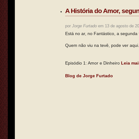
A História do Amor, segu
por
Jorge Furtado
em 13 de agosto de 2
Está no ar, no Fantástico, a segunda
Quem não viu na tevê, pode ver aqui
Episódio 1: Amor e Dinheiro
Leia mai
Blog de Jorge Furtado