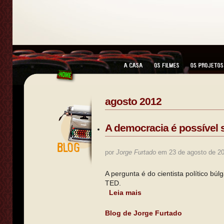
agosto 2012
A democracia é possível
por
Jorge Furtado
em 23 de agosto de 2
A pergunta é do cientista político búl
TED.
Leia mais
Blog de Jorge Furtado