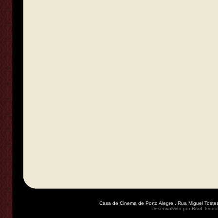
Casa de Cinema de Porto Alegre . Rua Miguel Tostes
Desenvolvido por
Brod Tecno