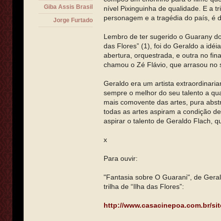
Giba Assis Brasil
nível Pixinguinha de qualidade. E a tri
personagem e a tragédia do país, é d
Jorge Furtado
Lembro de ter sugerido o Guarany do 
das Flores” (1), foi do Geraldo a idé
abertura, orquestrada, e outra no fina
chamou o Zé Flávio, que arrasou no 
Geraldo era um artista extraordinar
sempre o melhor do seu talento a qua
mais comovente das artes, pura abst
todas as artes aspiram a condição de
aspirar o talento de Geraldo Flach, qu
x
Para ouvir:
"Fantasia sobre O Guarani", de Geral
trilha de “Ilha das Flores”:
http://www.casacinepoa.com.br/site