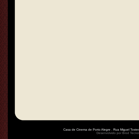
Casa de Cinema de Porto Alegre . Rua Miguel Tostes
Desenvolvido por
Brod Tecno