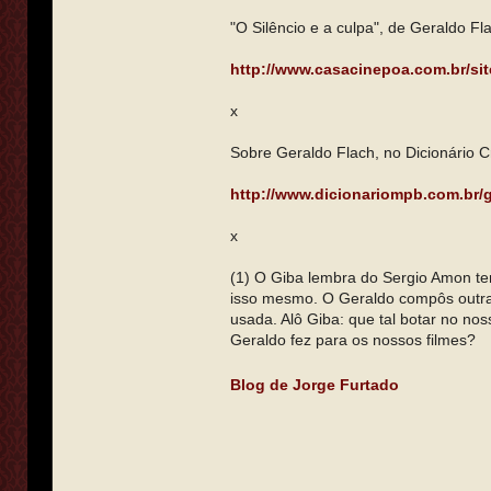
"O Silêncio e a culpa", de Geraldo Flac
http://www.casacinepoa.com.br/sit
x
Sobre Geraldo Flach, no Dicionário C
http://www.dicionariompb.com.br/g
x
(1) O Giba lembra do Sergio Amon ter
isso mesmo. O Geraldo compôs outra t
usada. Alô Giba: que tal botar no noss
Geraldo fez para os nossos filmes?
Blog de Jorge Furtado